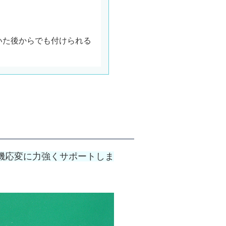
いた後からでも付けられる
機応変に力強くサポートしま