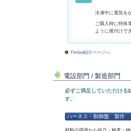
冷凍中に電気を
ご購入時に特殊
ように後付けで
Fimbul紹介ページへ
電設部門 / 製造部門
必ずご満足していただける
す。
ハーネス・制御盤 製作
材料の調達から組立・検査・納