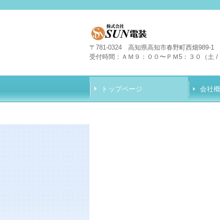
〒781-0324 高知県高知市春野町西畑989-1
受付時間：
ＡＭ９：００〜ＰＭ5：３０
（
土 /
トップページ
会社