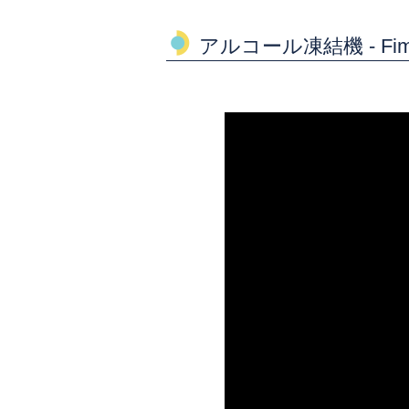
アルコール凍結機 - Fimb