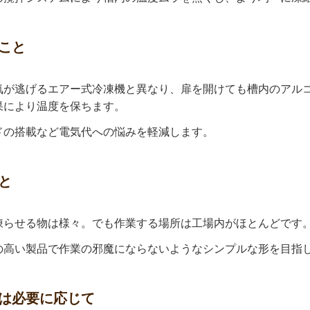
こと
気が逃げるエアー式冷凍機と異なり、扉を開けても槽内のアル
果により温度を保ちます。
ドの搭載など電気代への悩みを軽減します。
と
凍らせる物は様々。でも作業する場所は工場内がほとんどです
の高い製品で作業の邪魔にならないようなシンプルな形を目指
は必要に応じて