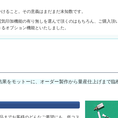
かけること。その意義はまだまだ未知数です。
電気印加機能の有り無しを選んで頂くのはもちろん、ご購入頂
きるオプション機能といたしました。
結果をモットーに、オーダー製作から量産仕上げまで臨
品までお客様のどんなご要望にも、低コス